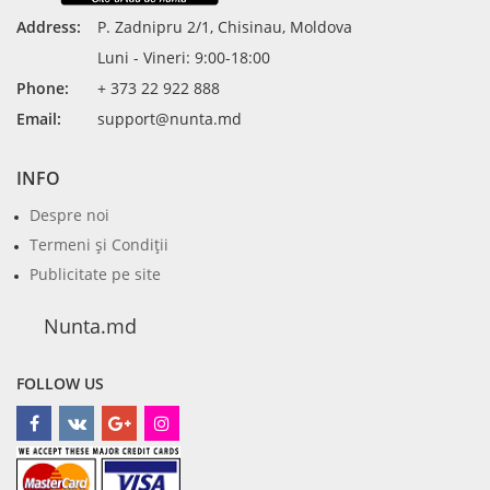
Address:
P. Zadnipru 2/1, Chisinau, Moldova
Luni - Vineri: 9:00-18:00
Phone:
+ 373 22 922 888
Email:
support@nunta.md
INFO
Despre noi
Termeni şi Condiţii
Publicitate pe site
Nunta.md
FOLLOW US