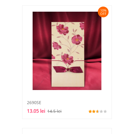
10%
OFF
2690SE
13.05 lei
14.5 lei