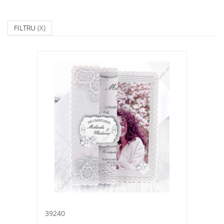
FILTRU
(X)
39240