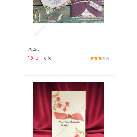
70295
15 lei
18 lei