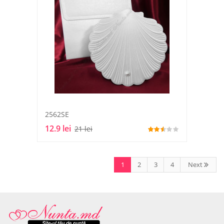
2562SE
12.9 lei
21 lei
1
2
3
4
Next