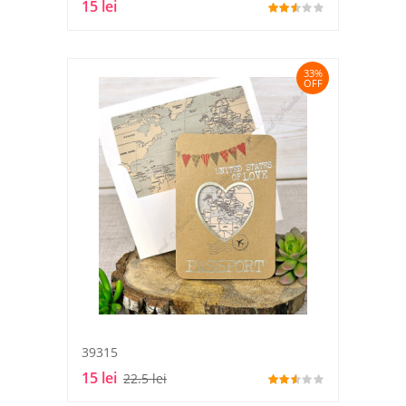
15 lei
33%
OFF
39315
15 lei
22.5 lei