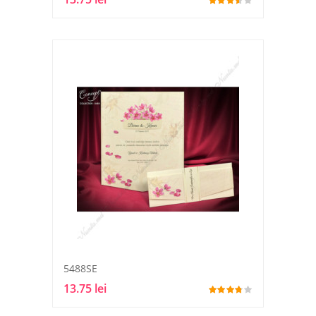
5488SE
13.75 lei