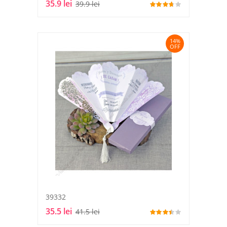
35.9 lei
39.9 lei
14%
OFF
39332
35.5 lei
41.5 lei