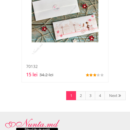
70132
15 lei
34.2 lei
1
2
3
4
Next