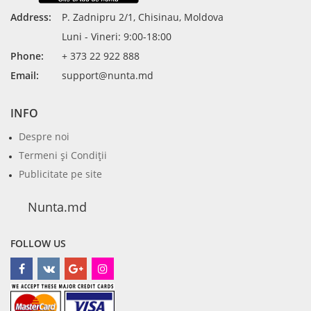
Address:
P. Zadnipru 2/1, Chisinau, Moldova
Luni - Vineri: 9:00-18:00
Phone:
+ 373 22 922 888
Email:
support@nunta.md
INFO
Despre noi
Termeni şi Condiţii
Publicitate pe site
Nunta.md
FOLLOW US