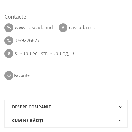
Contacte:
www.cascada.md
cascada.md
069226677
s. Bubuieci, str. Bubuiog, 1C
Favorite
DESPRE COMPANIE
CUM NE GĂSIŢI