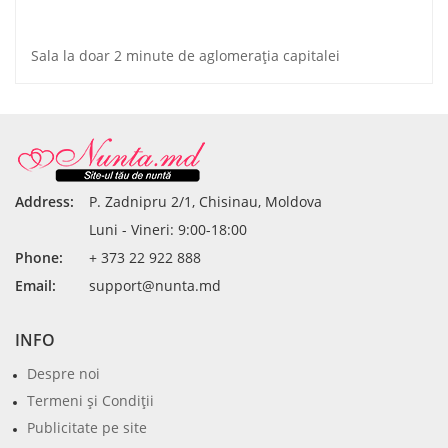
Sala la doar 2 minute de aglomeraţia capitalei
Address:
P. Zadnipru 2/1, Chisinau, Moldova
Luni - Vineri: 9:00-18:00
Phone:
+ 373 22 922 888
Email:
support@nunta.md
INFO
Despre noi
Termeni şi Condiţii
Publicitate pe site