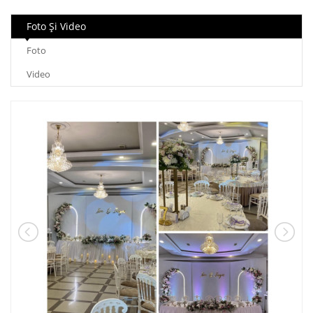
Foto Şi Video
Foto
Video