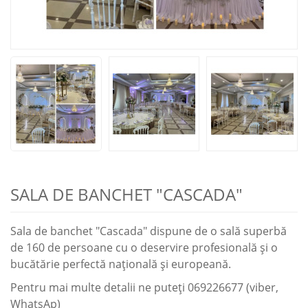
SALA DE BANCHET "CASCADA"
Sala de banchet "Cascada" dispune de o sală superbă
de 160 de persoane cu o deservire profesională şi o
bucătărie perfectă naţională şi europeană.
Pentru mai multe detalii ne puteţi 069226677 (viber,
WhatsAp)