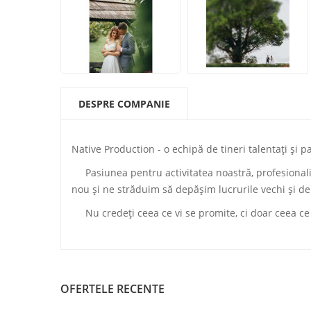
DESPRE COMPANIE
Native Production - o echipă de tineri talentați și 
Pasiunea pentru activitatea noastră, profesionali
nou și ne străduim să depășim lucrurile vechi și d
Nu credeți ceea ce vi se promite, ci doar ceea ce 
OFERTELE RECENTE