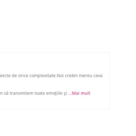
oiecte de orice complexitate.Noi creăm mereu ceva
im să transmitem toate emoțiile și
...Mai mult