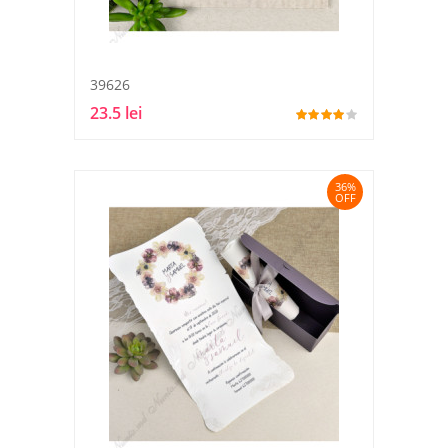
39626
23.5 lei
36%
OFF