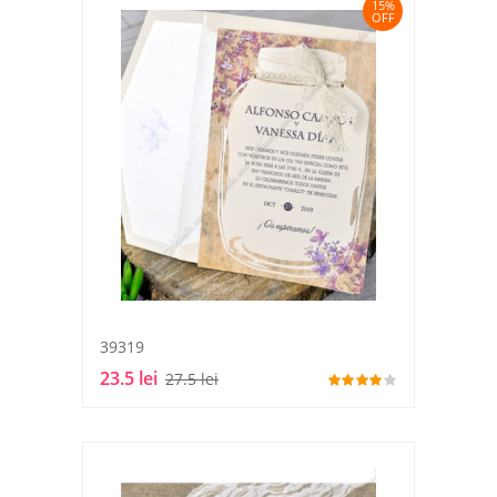
15%
OFF
39319
23.5 lei
27.5 lei