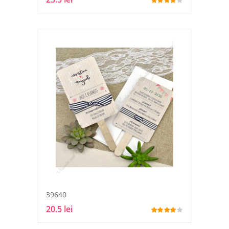
39640
20.5 lei