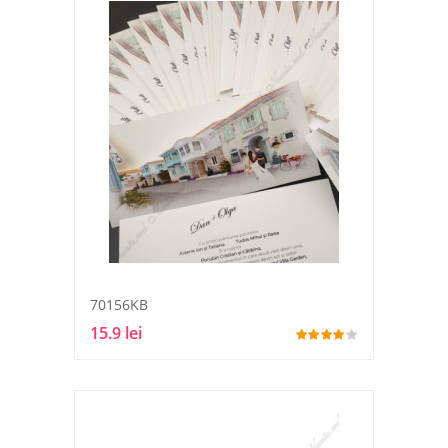
70156KB
15.9 lei