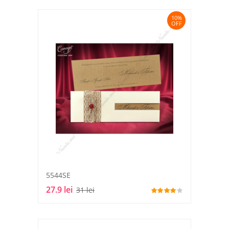
10%
OFF
5544SE
27.9 lei
31 lei