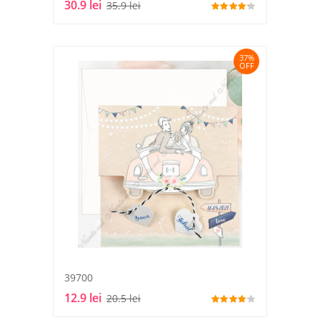
30.9 lei
35.9 lei
37%
OFF
39700
12.9 lei
20.5 lei