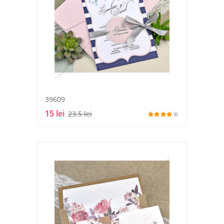
39609
15 lei
23.5 lei