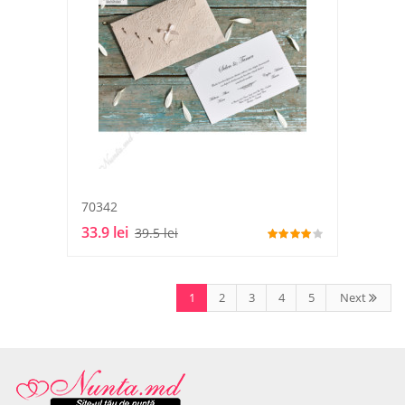
70342
33.9 lei
39.5 lei
1
2
3
4
5
Next