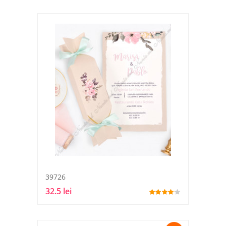
39726
32.5 lei