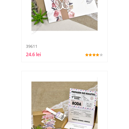
39611
24.6 lei