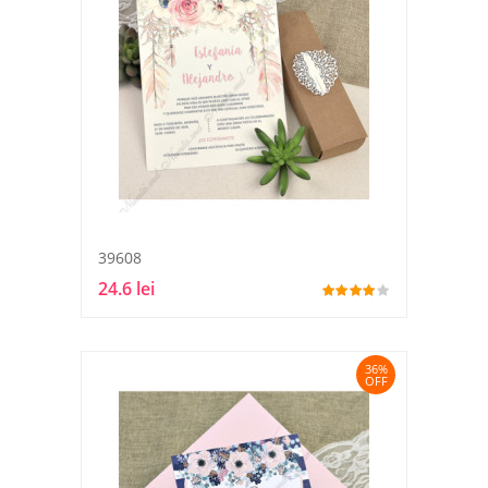
39608
24.6 lei
36%
OFF