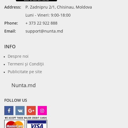
Address:
P. Zadnipru 2/1, Chisinau, Moldova
Luni - Vineri: 9:00-18:00
Phone:
+ 373 22 922 888
Email:
support@nunta.md
INFO
Despre noi
Termeni şi Condiţii
Publicitate pe site
Nunta.md
FOLLOW US