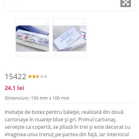
15422
24.1 lei
Dimensiuni: 190 mm x 100 mm
Invitație de botez pentru băieței, realizată din două
cartonașe în nuanțe blue și gri. Primul cartonaș
servește ca copertă, se pliază în trei și este decorat cu
imaginea unui trenuț pe partea din față, iar interiorul