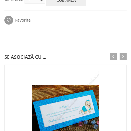
COMANDA
Favorite
SE ASOCIAZĂ CU ...