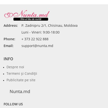
Address:
P. Zadnipru 2/1, Chisinau, Moldova
Luni - Vineri: 9:00-18:00
Phone:
+ 373 22 922 888
Email:
support@nunta.md
INFO
Despre noi
Termeni şi Condiţii
Publicitate pe site
Nunta.md
FOLLOW US