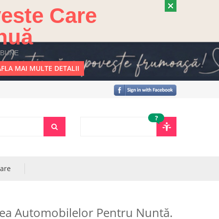
este Care
nuă
 BUNE
FLA MAI MULTE DETALII
?
rare
rea Automobilelor Pentru Nuntă.