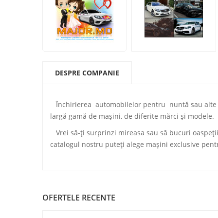
DESPRE COMPANIE
Închirierea automobilelor pentru nuntă sau alte e
largă gamă de mașini, de diferite mărci și modele.
Vrei să-ți surprinzi mireasa sau să bucuri oaspeții?
catalogul nostru puteți alege mașini exclusive pent
OFERTELE RECENTE