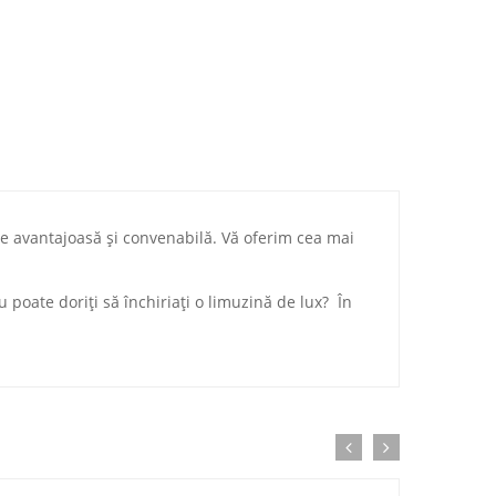
 avantajoasă și convenabilă. Vă oferim cea mai
 poate doriți să închiriați o limuzină de lux? În