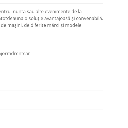
ntru nuntă sau alte evenimente de la
totdeauna o soluție avantajoasă și convenabilă.
de mașini, de diferite mărci și modele.
jormdrentcar