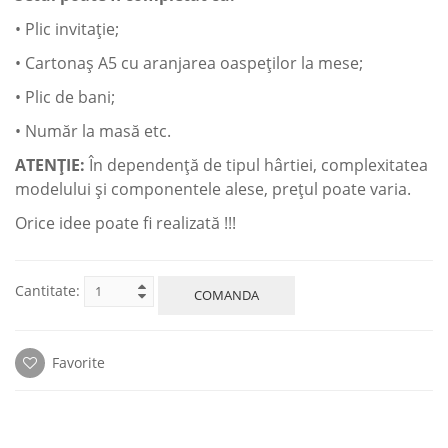
• Plic invitaţie;
• Cartonaş A5 cu aranjarea oaspeţilor la mese;
• Plic de bani;
• Număr la masă etc.
ATENŢIE:
În dependenţă de tipul hârtiei, complexitatea
modelului şi componentele alese, preţul poate varia.
Orice idee poate fi realizată !!!
Cantitate:
COMANDA
Favorite