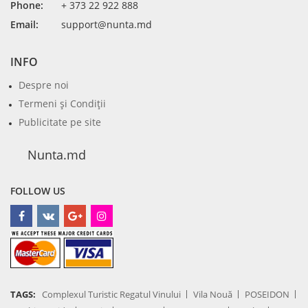
Phone:
+ 373 22 922 888
Email:
support@nunta.md
INFO
Despre noi
Termeni şi Condiţii
Publicitate pe site
Nunta.md
FOLLOW US
TAGS:
Complexul Turistic Regatul Vinului
Vila Nouă
POSEIDON