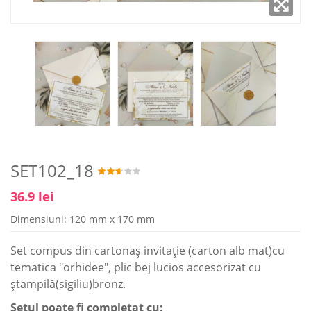
SET102_18
36.9 lei
Dimensiuni: 120 mm x 170 mm
Set compus din cartonaş invitaţie (carton alb mat)cu
tematica "orhidee", plic bej lucios accesorizat cu
ştampilă(sigiliu)bronz.
Setul poate fi completat cu: