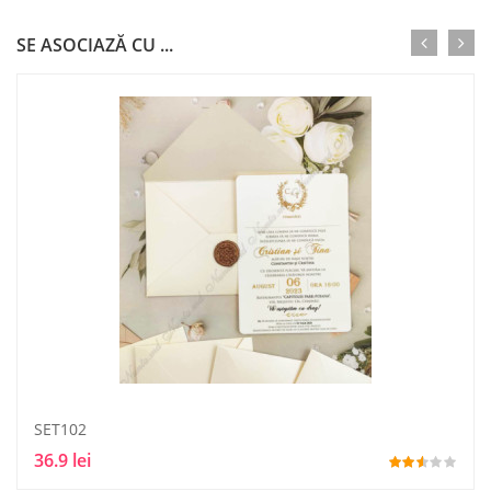
SE ASOCIAZĂ CU ...
SET102
36.9 lei