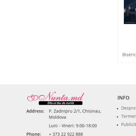
INFO
Despre
Address:
P. Zadnipru 2/1, Chisinau,
Termeni
Moldova
Publici
Luni - Vineri: 9:00-18:00
Phone:
+ 373 22 922 888