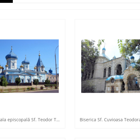
Catedrala episcopală Sf. Teodor Tiron