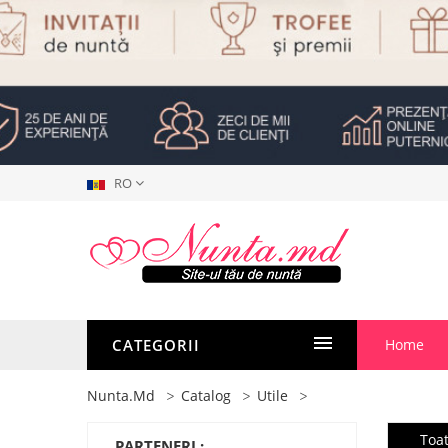
RO
CATEGORII
Home
Nunta.md
Catalog
Utile
Toa
PARTENERI :