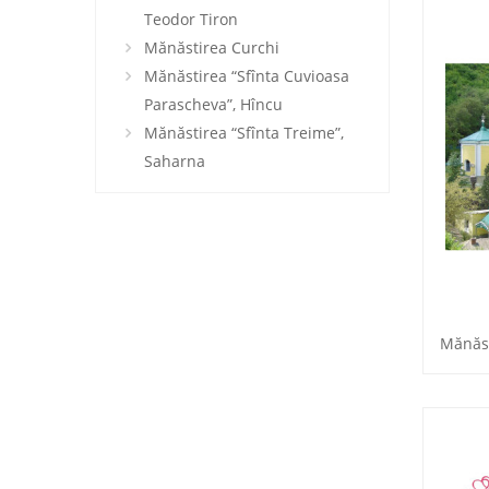
Teodor Tiron
Mănăstirea Curchi
Mănăstirea “Sfînta Cuvioasa
Parascheva”, Hîncu
Mănăstirea “Sfînta Treime”,
Saharna