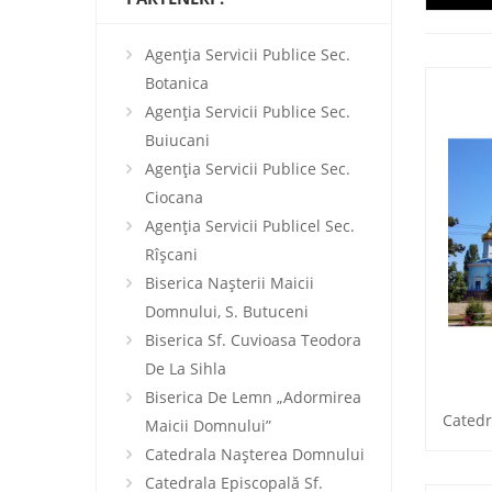
Agenţia Servicii Publice Sec.
Botanica
Agenţia Servicii Publice Sec.
Buiucani
Agenţia Servicii Publice Sec.
Ciocana
Agenţia Servicii Publicel Sec.
Rîșcani
Biserica Naşterii Maicii
Domnului, S. Butuceni
Biserica Sf. Cuvioasa Teodora
De La Sihla
Biserica De Lemn „Adormirea
Maicii Domnului”
Catedrala Naşterea Domnului
Catedrala Episcopală Sf.