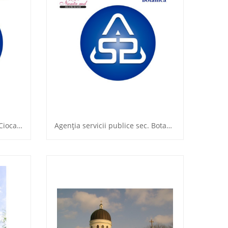
Agenţia servicii publice sec. Ciocana
Agenţia servicii publice sec. Botanica