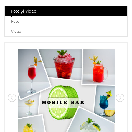
Foto Şi Video
Foto
Video