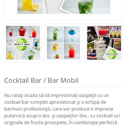
Cocktail Bar / Bar Mobil
Nu rataţi ocazia să vă impresionaţi oaspeţii cu un
cocktail-bar complet aprovizionat şi o echipă de
barmani profesionişti, care vor produce o impresie
puternică asupra dvs. şi oaspeţilor dvs., cu cocktail-uri
originale de fructe proaspete, în combinație perfectă