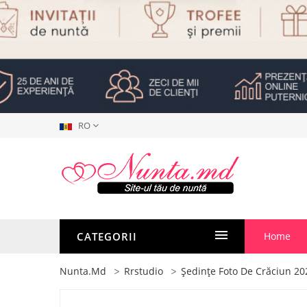
RO
CATEGORII
Home
Nunta.md
Rrstudio
Ședințe Foto De Crăciun 2