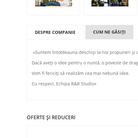
CUM NE GĂSIŢI
DESPRE COMPANIE
«Suntem întotdeauna deschiși la noi propuneri și c
Dacă aveți o idee pentru o nuntă, o poveste de dra
Vom fi fericiți să realizăm cea mai nebună idee.
Cu respect, Echipa R&R Studio»
OFERTE ŞI REDUCERI