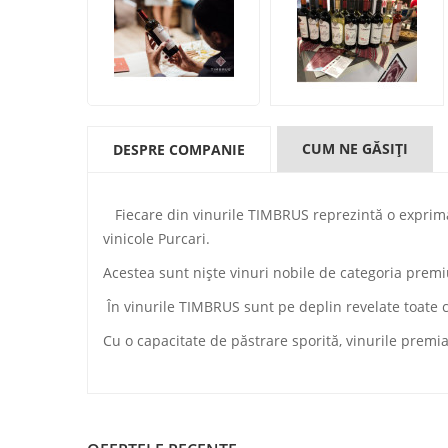
CUM NE GĂSIŢI
DESPRE COMPANIE
Fiecare din vinurile TIMBRUS reprezintă o exprimare 
vinicole Purcari.
Acestea sunt niște vinuri nobile de categoria premiu
În vinurile TIMBRUS sunt pe deplin revelate toate cali
Cu o capacitate de păstrare sporită, vinurile prem