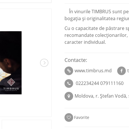
În vinurile TIMBRUS sunt pe de
bogaţia şi originalitatea regiun
Cu o capacitate de păstrare s
recomandate colecţionarilor, 
caracter individual.
Contacte:
www.timbrus.md
022234244 079111160
Moldova, r. Ştefan Vodă, s
Favorite