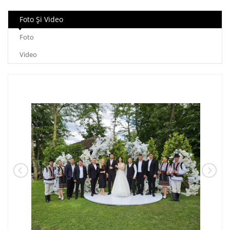
Foto Şi Video
Foto
Video