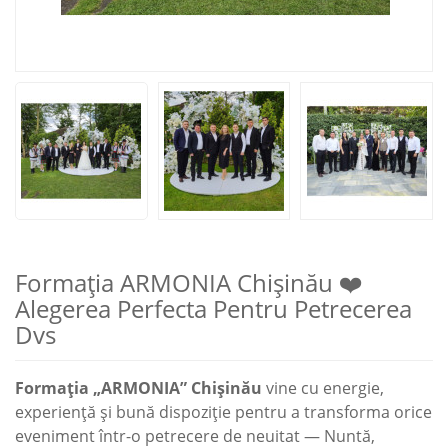
Formația ARMONIA Chișinău ❤️
Alegerea Perfecta Pentru Petrecerea
Dvs
Formația „ARMONIA” Chișinău
vine cu energie,
experiență și bună dispoziție pentru a transforma orice
eveniment într-o petrecere de neuitat — Nuntă,