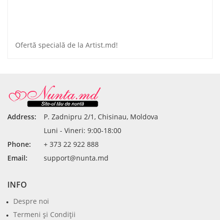
Ofertă specială de la Artist.md!
Address:
P. Zadnipru 2/1, Chisinau, Moldova
Luni - Vineri: 9:00-18:00
Phone:
+ 373 22 922 888
Email:
support@nunta.md
INFO
Despre noi
Termeni şi Condiţii