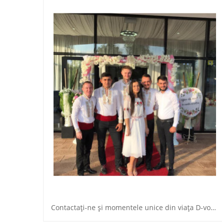
Contactaţi-ne şi momentele unice din viaţa D-voastră vor fi de neuitat la preţuri accesibile!!!