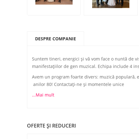
DESPRE COMPANIE
Suntem tineri, energici şi vă vom face o nuntă de vi
manifestaţiilor de gen muzical. Echipa include 4 i
Avem un program foarte divers: muzică populară, est
anilor 80! Contactaţi-ne şi momentele unice
...Mai mult
OFERTE ŞI REDUCERI