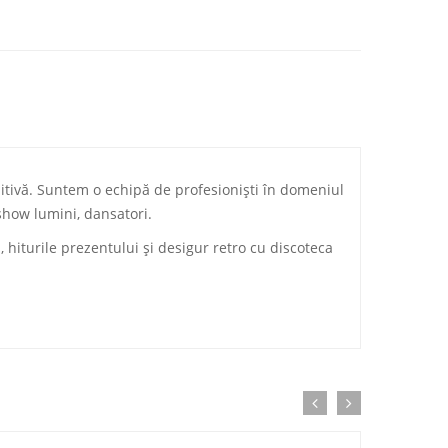
ozitivă. Suntem o echipă de profesionişti în domeniul
 show lumini, dansatori.
hiturile prezentului şi desigur retro cu discoteca