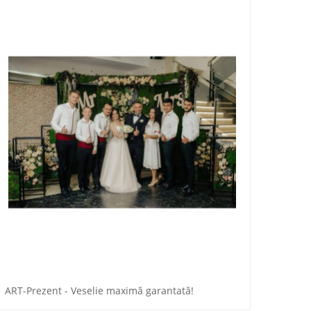
ART-Prezent - Veselie maximă garantată!
Progr