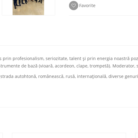
Favorite
s prin profesionalism, seriozitate, talent şi prin energia noastră p
nstrumente de bază (vioară, acordeon, clape, trompetă). Moderator,
rada autohtonă, românească, rusă, internaţională, diverse genuri, 