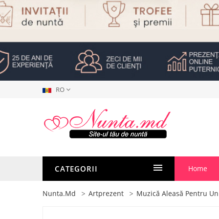
RO
CATEGORII
Home
Nunta.md
Artprezent
Muzică Aleasă Pentru Un