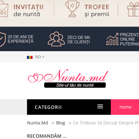
RO
CATEGORII
Home
Nunta.md
Blog
Ce Trebuie Să Discuţi Despre Pla
RECOMANDĂM ...