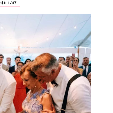
ţii tăi?