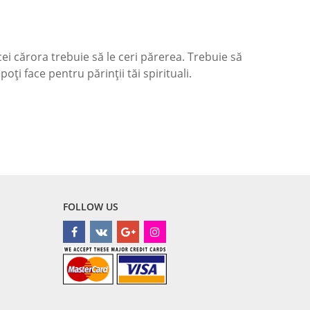
 cei cărora trebuie să le ceri părerea. Trebuie să
poți face pentru părinții tăi spirituali.
FOLLOW US