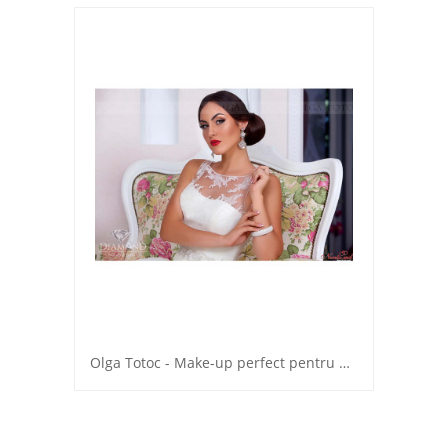
Olga Totoc - Make-up perfect pentru miresele fericite!