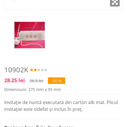
10902K
28.25 lei
56.5 lei
-50 %
Dimensiuni: 275 mm x 95 mm
Invitație de nuntă executată din carton alb mat. Plicul
invitației este sidefat și inclus în preț.