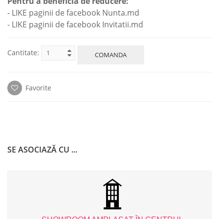
Pentru a beneficia de reducere:
- LIKE paginii de facebook Nunta.md
- LIKE paginii de facebook Invitatii.md
Cantitate:
COMANDA
Favorite
SE ASOCIAZĂ CU ...