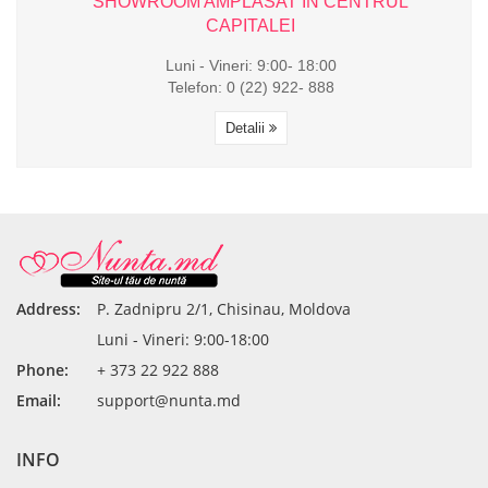
L
SHOWROOM AMPLASAT ÎN CENTRUL
CAPITALEI
Luni - Vineri: 9:00- 18:00
Telefon: 0 (22) 922- 888
Detalii
Address:
P. Zadnipru 2/1, Chisinau, Moldova
Luni - Vineri: 9:00-18:00
Phone:
+ 373 22 922 888
Email:
support@nunta.md
INFO