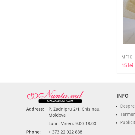
MF10
15 lei
INFO
Despre
Address:
P. Zadnipru 2/1, Chisinau,
Termeni
Moldova
Publici
Luni - Vineri: 9:00-18:00
Phone:
+ 373 22 922 888