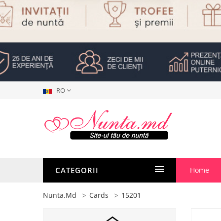
RO
CATEGORII
Home
Nunta.md
Cards
15201