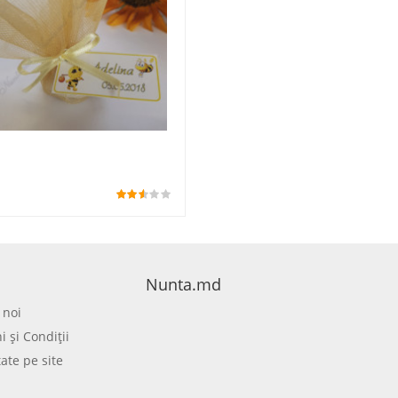
Nunta.md
 noi
 şi Condiţii
tate pe site