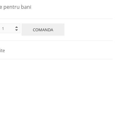
pentru bani
COMANDA
ite