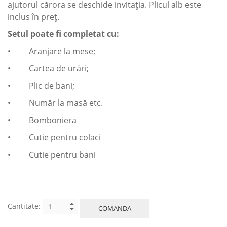
ajutorul cărora se deschide invitația. Plicul alb este
inclus în preț.
Setul poate fi completat cu:
• Aranjare la mese;
• Cartea de urări;
• Plic de bani;
• Număr la masă etc.
• Bomboniera
• Cutie pentru colaci
• Cutie pentru bani
Cantitate:
COMANDA