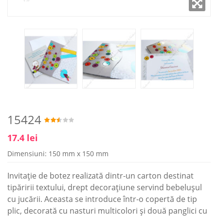
15424
17.4 lei
Dimensiuni: 150 mm x 150 mm
Invitație de botez realizată dintr-un carton destinat
tipăririi textului, drept decorațiune servind bebelușul
cu jucării. Aceasta se introduce într-o copertă de tip
plic, decorată cu nasturi multicolori și două panglici cu