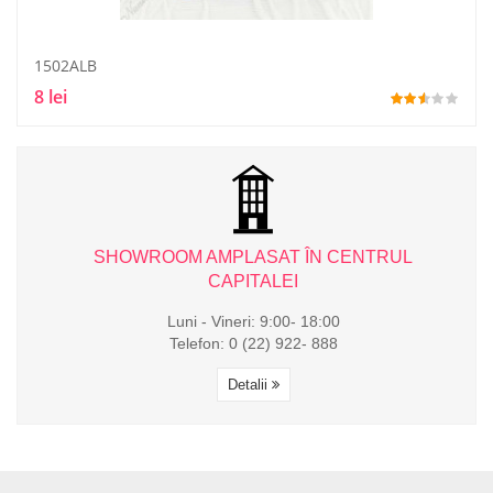
1502ALB
8 lei
L
SHOWROOM AMPLASAT ÎN CENTRUL
CAPITALEI
Luni - Vineri: 9:00- 18:00
Telefon: 0 (22) 922- 888
Detalii