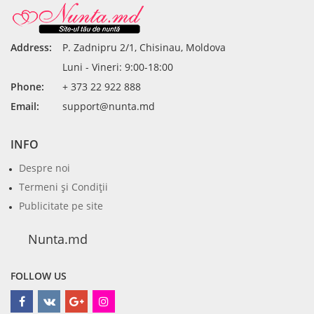
Address:
P. Zadnipru 2/1, Chisinau, Moldova
Luni - Vineri: 9:00-18:00
Phone:
+ 373 22 922 888
Email:
support@nunta.md
INFO
Despre noi
Termeni şi Condiţii
Publicitate pe site
Nunta.md
FOLLOW US