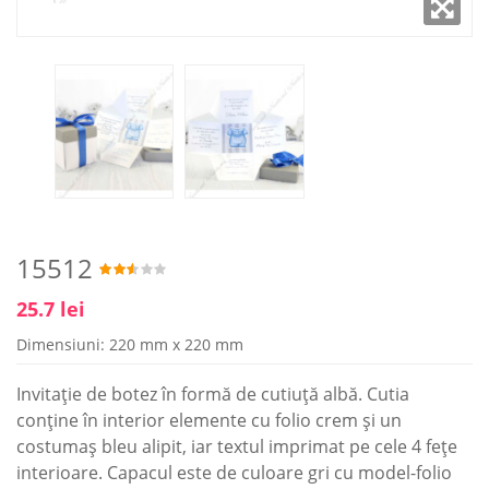
15512
25.7 lei
Dimensiuni: 220 mm x 220 mm
Invitație de botez în formă de cutiuță albă. Cutia
conține în interior elemente cu folio crem și un
costumaș bleu alipit, iar textul imprimat pe cele 4 fețe
interioare. Capacul este de culoare gri cu model-folio