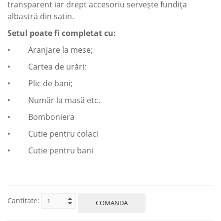
transparent iar drept accesoriu servește fundița
albastră din satin.
Setul poate fi completat cu:
• Aranjare la mese;
• Cartea de urări;
• Plic de bani;
• Număr la masă etc.
• Bomboniera
• Cutie pentru colaci
• Cutie pentru bani
Cantitate:
COMANDA