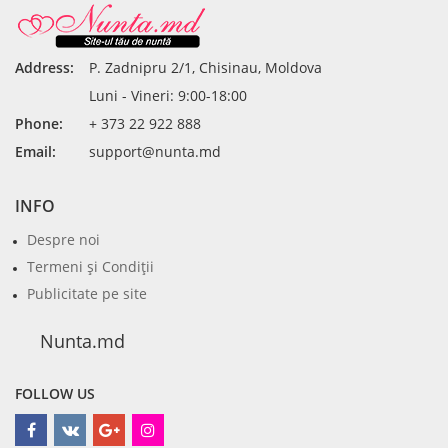
Address:
P. Zadnipru 2/1, Chisinau, Moldova
Luni - Vineri: 9:00-18:00
Phone:
+ 373 22 922 888
Email:
support@nunta.md
INFO
Despre noi
Termeni şi Condiţii
Publicitate pe site
Nunta.md
FOLLOW US