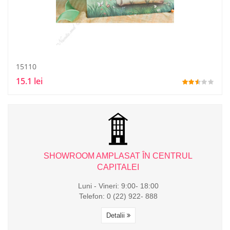
15110
15.1 lei
L
SHOWROOM AMPLASAT ÎN CENTRUL
CAPITALEI
Luni - Vineri: 9:00- 18:00
Telefon: 0 (22) 922- 888
Detalii