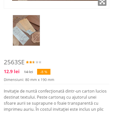
2563SE
12.9 lei
14 lei
-8 %
Dimensiuni: 80 mm x 190 mm
Invitație de nuntă confecționată dintr-un carton lucios
destinat textului. Peste cartonaș cu ajutorul unei
sfoare aurii se suprapune o foaie transparentă cu
imprimeu auriu. În costul invitației este inclus un plic