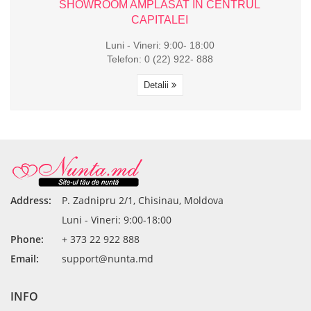
L
SHOWROOM AMPLASAT ÎN CENTRUL
CAPITALEI
Luni - Vineri: 9:00- 18:00
Telefon: 0 (22) 922- 888
Detalii
Address:
P. Zadnipru 2/1, Chisinau, Moldova
Luni - Vineri: 9:00-18:00
Phone:
+ 373 22 922 888
Email:
support@nunta.md
INFO