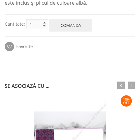
este inclus și plicul de culoare albă.
Cantitate:
COMANDA
Favorite
SE ASOCIAZĂ CU ...
10%
OFF