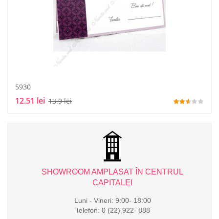
5930
12.51 lei
13.9 lei
L
SHOWROOM AMPLASAT ÎN CENTRUL
CAPITALEI
Luni - Vineri: 9:00- 18:00
Telefon: 0 (22) 922- 888