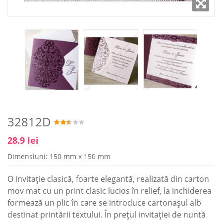
32812D
28.9 lei
Dimensiuni: 150 mm x 150 mm
O invitație clasică, foarte elegantă, realizată din carton
mov mat cu un print clasic lucios în relief, la inchiderea
formează un plic în care se introduce cartonașul alb
destinat printării textului. În prețul invitației de nuntă