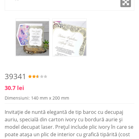
39341
30.7 lei
Dimensiuni: 140 mm x 200 mm
Invitație de nuntă elegantă de tip baroc cu decupaj
auriu, specială din carton ivory cu bordură aurie și
model decupat laser. Prețul include plic ivory în care se
poate atașa un plic de interior cu grafică tipărită (cost