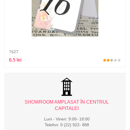
1627
6.5 lei
L
SHOWROOM AMPLASAT ÎN CENTRUL
CAPITALEI
Luni - Vineri: 9:00- 18:00
Telefon: 0 (22) 922- 888