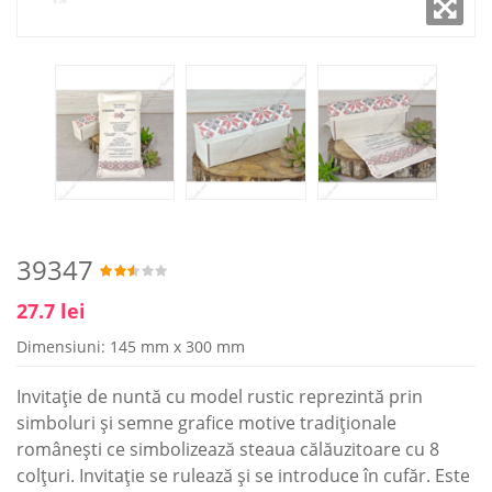
39347
27.7 lei
Dimensiuni: 145 mm x 300 mm
Invitaţie de nuntă cu model rustic reprezintă prin
simboluri şi semne grafice motive tradiţionale
româneşti ce simbolizează steaua călăuzitoare cu 8
colţuri. Invitaţie se rulează şi se introduce în cufăr. Este