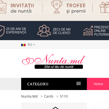
RO
CATEGORII
Home
Nunta.md
Cards
5110