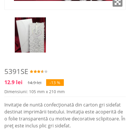
5391SE
12.9 lei
14.9 lei
-13 %
Dimensiuni: 105 mm x 210 mm
Invitație de nuntă confecționată din carton gri sidefat
destinat imprimării textului. Invitația este acoperită de
o folie transparentă cu motive decorative sclipitoare. În
preț este inclus plic gri sidefat.