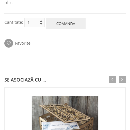
plic.
Cantitate:
COMANDA
Favorite
SE ASOCIAZĂ CU ...