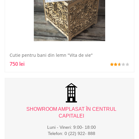
Cutie pentru bani din lemn "Vita de vie"
750 lei
L
SHOWROOM AMPLASAT ÎN CENTRUL
CAPITALEI
Luni - Vineri: 9:00- 18:00
Telefon: 0 (22) 922- 888