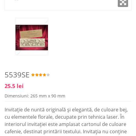
5539SE
25.5 lei
Dimensiuni: 265 mm x 90 mm
Invitație de nuntă originală și elegantă, de culoare bej,
cu elementele florale, decupate prin tehnica laser. În
interiorul invitației este amplasat cartonul de culoare
cafenie, destinat printării textului. Invitația nu conține