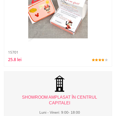
15701
25.8 lei
L
SHOWROOM AMPLASAT ÎN CENTRUL
CAPITALEI
Luni - Vineri: 9:00- 18:00