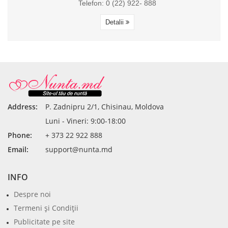
Telefon: 0 (22) 922- 888
Detalii
Address:
P. Zadnipru 2/1, Chisinau, Moldova
Luni - Vineri: 9:00-18:00
Phone:
+ 373 22 922 888
Email:
support@nunta.md
INFO
Despre noi
Termeni şi Condiţii
Publicitate pe site