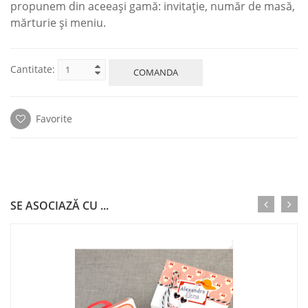
propunem din aceeași gamă: invitație, număr de masă,
mărturie și meniu.
Cantitate:
COMANDA
Favorite
SE ASOCIAZĂ CU ...