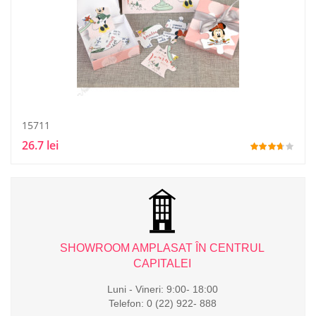
15711
26.7 lei
L
SHOWROOM AMPLASAT ÎN CENTRUL
CAPITALEI
Luni - Vineri: 9:00- 18:00
Telefon: 0 (22) 922- 888