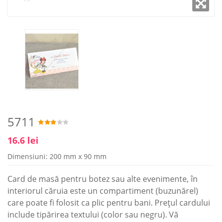
5711
16.6 lei
Dimensiuni: 200 mm x 90 mm
Card de masă pentru botez sau alte evenimente, în
interiorul căruia este un compartiment (buzunărel)
care poate fi folosit ca plic pentru bani. Prețul cardului
include tipărirea textului (color sau negru). Vă