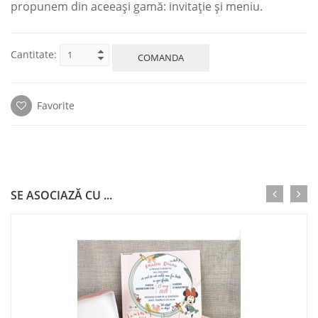
propunem din aceeași gamă: invitație și meniu.
Cantitate:
COMANDA
Favorite
SE ASOCIAZĂ CU ...