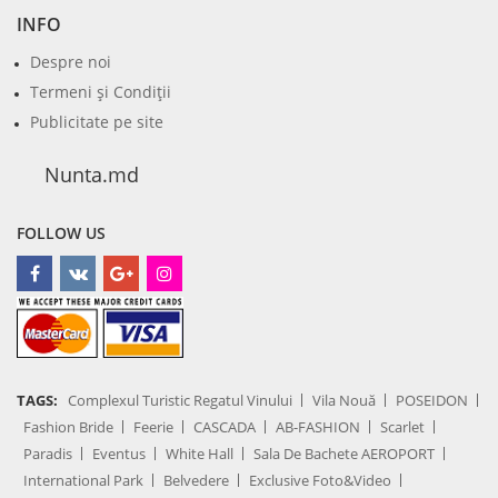
INFO
Despre noi
Termeni şi Condiţii
Publicitate pe site
Nunta.md
FOLLOW US
TAGS:
Complexul Turistic Regatul Vinului
Vila Nouă
POSEIDON
Fashion Bride
Feerie
CASCADA
AB-FASHION
Scarlet
Paradis
Eventus
White Hall
Sala De Bachete AEROPORT
International Park
Belvedere
Exclusive Foto&Video