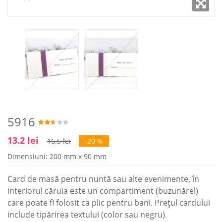
5916
13.2 lei
16.5 lei
-20 %
Dimensiuni: 200 mm x 90 mm
Card de masă pentru nuntă sau alte evenimente, în
interiorul căruia este un compartiment (buzunărel)
care poate fi folosit ca plic pentru bani. Prețul cardului
include tipărirea textului (color sau negru).