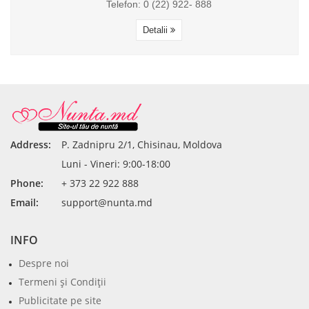
Telefon: 0 (22) 922- 888
Detalii
Address:
P. Zadnipru 2/1, Chisinau, Moldova
Luni - Vineri: 9:00-18:00
Phone:
+ 373 22 922 888
Email:
support@nunta.md
INFO
Despre noi
Termeni şi Condiţii
Publicitate pe site