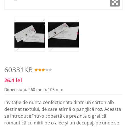
60331KB
26.4 lei
Dimensiuni: 260 mm x 105 mm
Invitație de nuntă confecționată dintr-un carton alb
destinat textului, de care atîrnă o panglică roz. Aceasta
se introduce într-o copertă ce prezinta o grafică
romantică cu mirii pe o alee și un decupaj, pe unde se