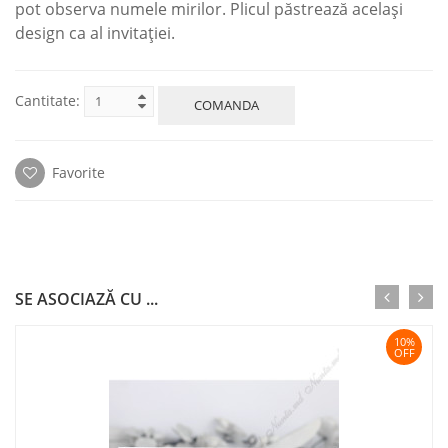
pot observa numele mirilor. Plicul păstrează același
design ca al invitației.
Cantitate:
COMANDA
Favorite
SE ASOCIAZĂ CU ...
10%
OFF