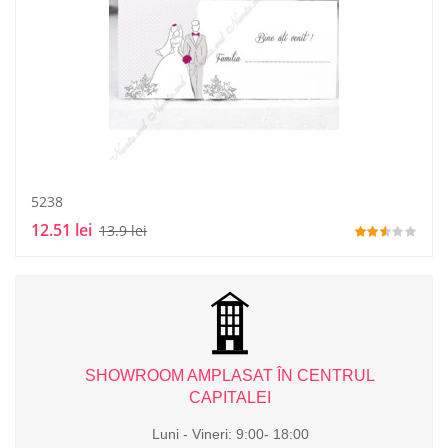
5238
12.51 lei
13.9 lei
L
SHOWROOM AMPLASAT ÎN CENTRUL
CAPITALEI
Luni - Vineri: 9:00- 18:00