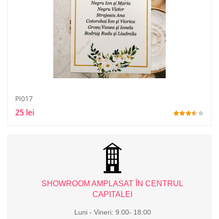
PI017
25 lei
L
SHOWROOM AMPLASAT ÎN CENTRUL
CAPITALEI
Luni - Vineri: 9:00- 18:00