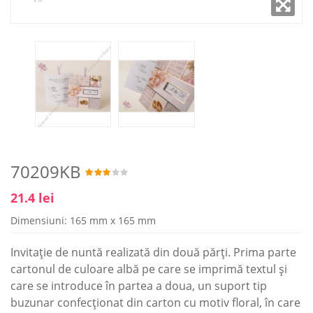
70209KB
21.4 lei
Dimensiuni: 165 mm x 165 mm
Invitație de nuntă realizată din două părți. Prima parte
cartonul de culoare albă pe care se imprimă textul și
care se introduce în partea a doua, un suport tip
buzunar confecționat din carton cu motiv floral, în care