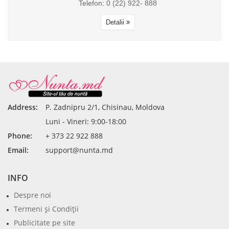
Telefon: 0 (22) 922- 888
Detalii
Address:
P. Zadnipru 2/1, Chisinau, Moldova
Luni - Vineri: 9:00-18:00
Phone:
+ 373 22 922 888
Email:
support@nunta.md
INFO
Despre noi
Termeni şi Condiţii
Publicitate pe site