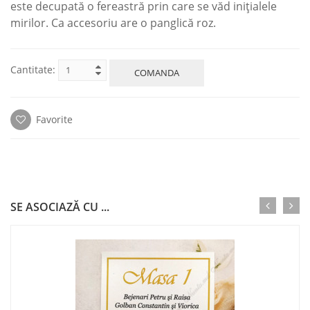
este decupată o fereastră prin care se văd inițialele
mirilor. Ca accesoriu are o panglică roz.
Cantitate:
COMANDA
Favorite
SE ASOCIAZĂ CU ...