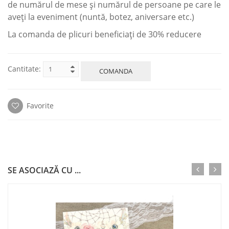
de numărul de mese și numărul de persoane pe care le
aveți la eveniment (nuntă, botez, aniversare etc.)
La comanda de plicuri beneficiaţi de 30% reducere
Cantitate:
COMANDA
Favorite
SE ASOCIAZĂ CU ...