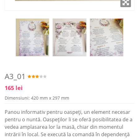
A3_01
165 lei
Dimensiuni: 420 mm x 297 mm
Panou informativ pentru oaspeți, un element necesar
pentru o nuntă. Oaspeților li se oferă posibilitatea de a
vedea amplasarea lor la masă, chiar din momentul
intrării în local. Se execută la comandă în dependență