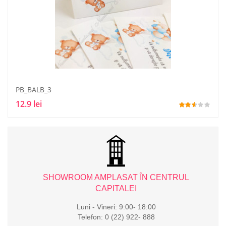
PB_BALB_3
12.9 lei
L
SHOWROOM AMPLASAT ÎN CENTRUL
CAPITALEI
Luni - Vineri: 9:00- 18:00
Telefon: 0 (22) 922- 888