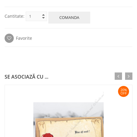
Cantitate:
COMANDA
Favorite
SE ASOCIAZĂ CU ...
20%
OFF