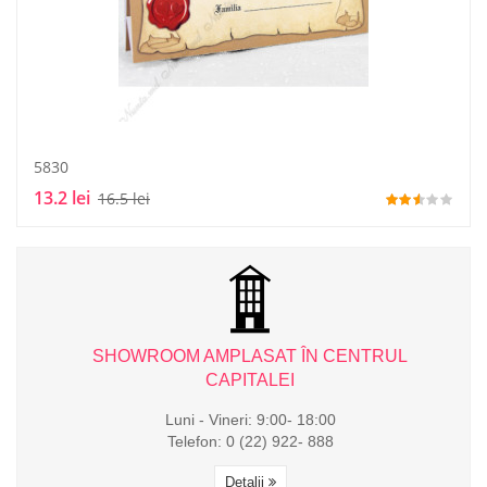
5830
13.2 lei
16.5 lei
L
SHOWROOM AMPLASAT ÎN CENTRUL
CAPITALEI
Luni - Vineri: 9:00- 18:00
Telefon: 0 (22) 922- 888
Detalii