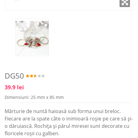
DG50
39.9 lei
Dimensiuni: 25 mm x 85 mm
Mărturie de nuntă haioasă sub forma unui breloc.
Fiecare are la spate câte o inimioară roşie pe care să și-
o dăruiască. Rochița și părul miresei sunt decorate cu
floricele roșii cu galben.