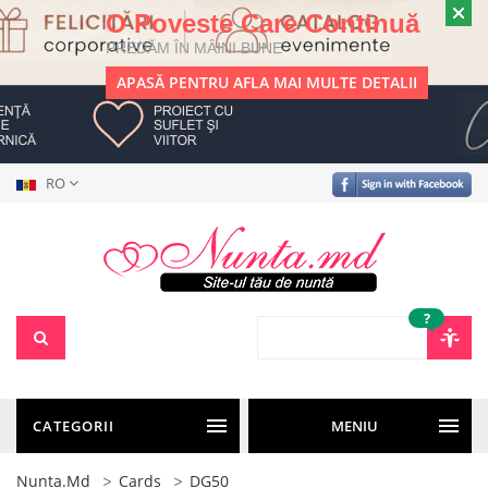
O Poveste Care Continuă
PREDĂM ÎN MÂINI BUNE
APASĂ PENTRU AFLA MAI MULTE DETALII
RO
?
CATEGORII
MENIU
Nunta.md
Cards
DG50