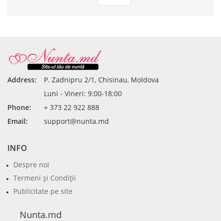
Address:
P. Zadnipru 2/1, Chisinau, Moldova
Luni - Vineri: 9:00-18:00
Phone:
+ 373 22 922 888
Email:
support@nunta.md
INFO
Despre noi
Termeni şi Condiţii
Publicitate pe site
Nunta.md