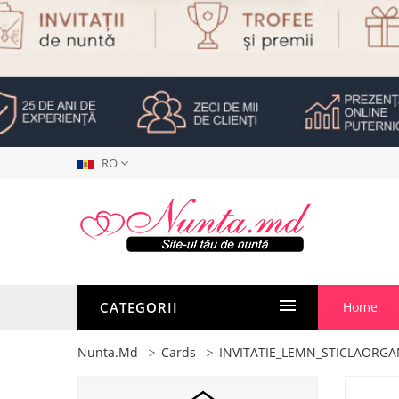
RO
CATEGORII
Home
Nunta.md
Cards
INVITATIE_LEMN_STICLAORGA