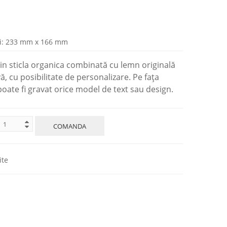
i: 233 mm x 166 mm
din sticla organica combinată cu lemn originală
vă, cu posibilitate de personalizare. Pe fața
 poate fi gravat orice model de text sau design.
COMANDA
ite