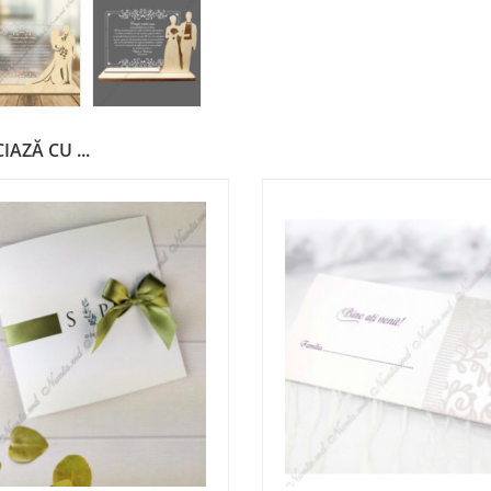
IAZĂ CU ...