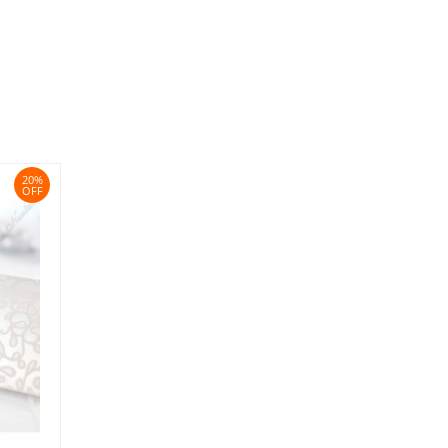
20%
OFF