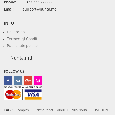
Phone:
+ 373 22 922 888
Email:
support@nunta.md
INFO
Despre noi
Termeni şi Condiţii
Publicitate pe site
Nunta.md
FOLLOW US
TAGS:
Complexul Turistic Regatul Vinului
Vila Nouă
POSEIDON