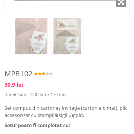
MPB102
30.9 lei
Dimensiuni: 120 mm x 170 mm
Set compus din cartonaş invitaţie (carton alb mat), plic
accesorizat cu ştampilă(sigiliu)gold.
Setul poate fi completat cu: