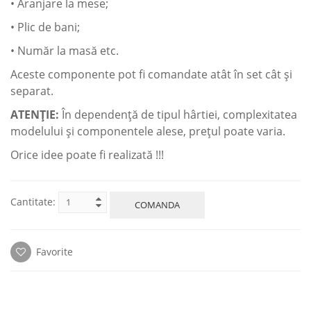
• Aranjare la mese;
• Plic de bani;
• Număr la masă etc.
Aceste componente pot fi сomandate atât în set cât şi
separat.
ATENŢIE:
În dependenţă de tipul hârtiei, complexitatea
modelului şi componentele alese, preţul poate varia.
Orice idee poate fi realizată !!!
Cantitate:
COMANDA
Favorite