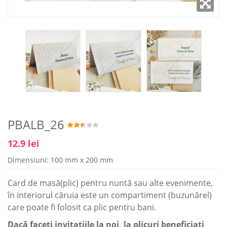
PBALB_26
12.9 lei
Dimensiuni: 100 mm x 200 mm
Card de masă(plic) pentru nuntă sau alte evenimente,
în interiorul căruia este un compartiment (buzunărel)
care poate fi folosit ca plic pentru bani.
Dacă faceţi invitaţiile la noi, la plicuri beneficiaţi