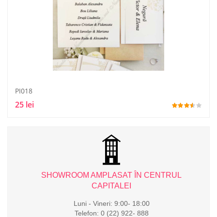
PI018
25 lei
L
SHOWROOM AMPLASAT ÎN CENTRUL
CAPITALEI
Luni - Vineri: 9:00- 18:00
Telefon: 0 (22) 922- 888