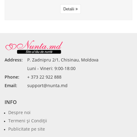
Detalii
Address:
P. Zadnipru 2/1, Chisinau, Moldova
Luni - Vineri: 9:00-18:00
Phone:
+ 373 22 922 888
Email:
support@nunta.md
INFO
Despre noi
Termeni şi Condiţii
Publicitate pe site