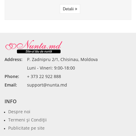
Detalii
Address:
P. Zadnipru 2/1, Chisinau, Moldova
Luni - Vineri: 9:00-18:00
Phone:
+ 373 22 922 888
Email:
support@nunta.md
INFO
Despre noi
Termeni şi Condiţii
Publicitate pe site