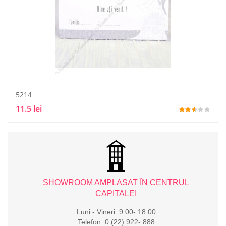
5214
11.5 lei
L
SHOWROOM AMPLASAT ÎN CENTRUL
CAPITALEI
Luni - Vineri: 9:00- 18:00
Telefon: 0 (22) 922- 888