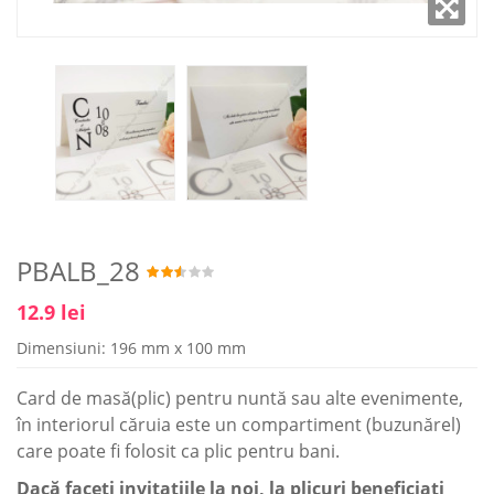
PBALB_28
12.9 lei
Dimensiuni: 196 mm x 100 mm
Card de masă(plic) pentru nuntă sau alte evenimente,
în interiorul căruia este un compartiment (buzunărel)
care poate fi folosit ca plic pentru bani.
Dacă faceţi invitaţiile la noi, la plicuri beneficiaţi