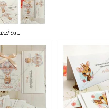
IAZĂ CU ...