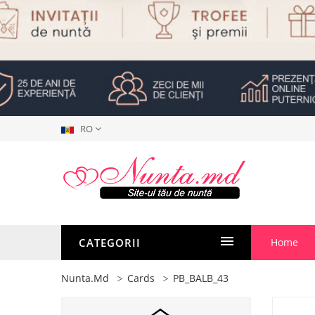
RO
CATEGORII
Home
Nunta.md
Cards
PB_BALB_43