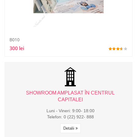
B010
300 lei
L
SHOWROOM AMPLASAT ÎN CENTRUL
CAPITALEI
Luni - Vineri: 9:00- 18:00
Telefon: 0 (22) 922- 888
Detalii