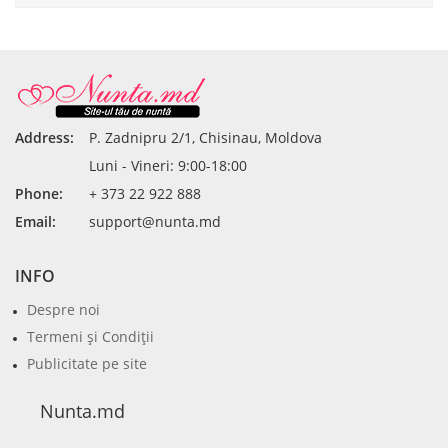
Address:
P. Zadnipru 2/1, Chisinau, Moldova
Luni - Vineri: 9:00-18:00
Phone:
+ 373 22 922 888
Email:
support@nunta.md
INFO
Despre noi
Termeni şi Condiţii
Publicitate pe site
Nunta.md