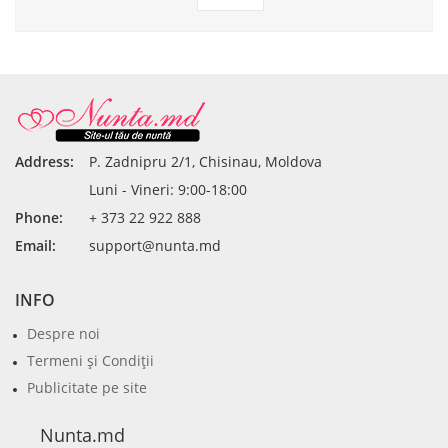
Address:
P. Zadnipru 2/1, Chisinau, Moldova
Luni - Vineri: 9:00-18:00
Phone:
+ 373 22 922 888
Email:
support@nunta.md
INFO
Despre noi
Termeni şi Condiţii
Publicitate pe site
Nunta.md