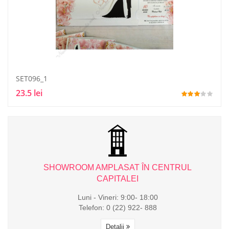
SET096_1
23.5 lei
L
SHOWROOM AMPLASAT ÎN CENTRUL
CAPITALEI
Luni - Vineri: 9:00- 18:00
Telefon: 0 (22) 922- 888
Detalii