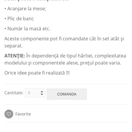
• Aranjare la mese;
• Plic de bani;
• Număr la masă etc.
Aceste componente pot fi сomandate cât în set atât şi
separat.
ATENŢIE:
În dependenţă de tipul hârtiei, complexitatea
modelului şi componentele alese, preţul poate varia.
Orice idee poate fi realizată !!!
Cantitate:
COMANDA
Favorite