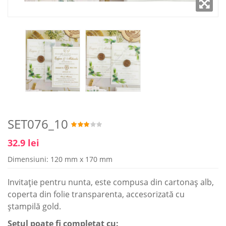
SET076_10
32.9 lei
Dimensiuni: 120 mm x 170 mm
Invitaţie pentru nunta, este compusa din cartonaş alb,
coperta din folie transparenta, accesorizată cu
ştampilă gold.
Setul poate fi completat cu: