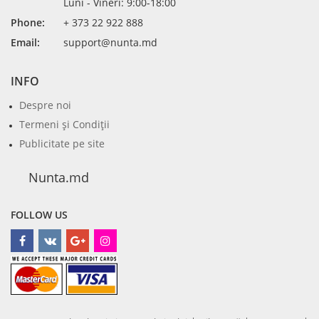
Luni - Vineri: 9:00-18:00
Phone:
+ 373 22 922 888
Email:
support@nunta.md
INFO
Despre noi
Termeni şi Condiţii
Publicitate pe site
Nunta.md
FOLLOW US