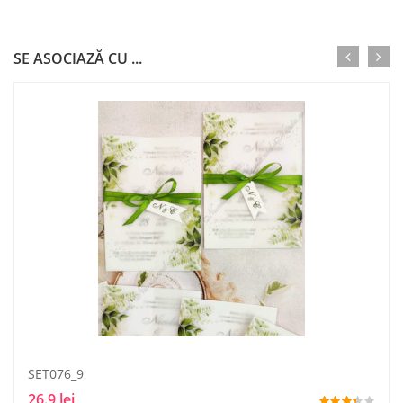
SE ASOCIAZĂ CU ...
SET076_9
26.9 lei