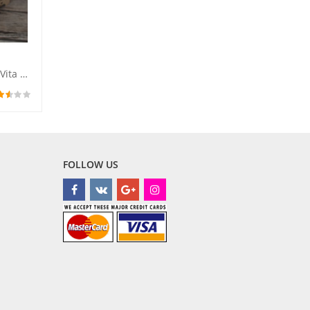
Cutie pentru bani din lemn "Vita de vie"
FOLLOW US