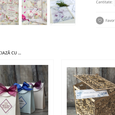
Cantitate:
Favor
IAZĂ CU ...