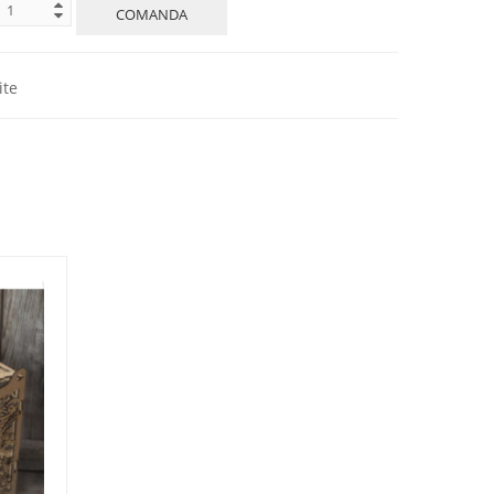
COMANDA
ite