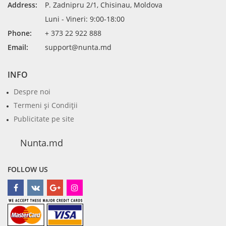
Address:
P. Zadnipru 2/1, Chisinau, Moldova
Luni - Vineri: 9:00-18:00
Phone:
+ 373 22 922 888
Email:
support@nunta.md
INFO
Despre noi
Termeni şi Condiţii
Publicitate pe site
Nunta.md
FOLLOW US