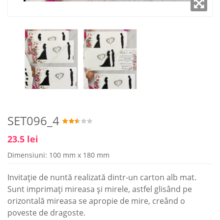
SET096_4
23.5 lei
Dimensiuni: 100 mm x 180 mm
Invitație de nuntă realizată dintr-un carton alb mat.
Sunt imprimaţi mireasa şi mirele, astfel glisând pe
orizontală mireasa se apropie de mire, creând o
poveste de dragoste.