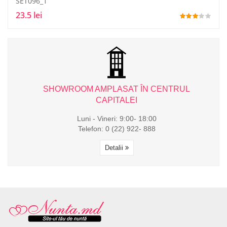
SET096_1
23.5 lei
L
SHOWROOM AMPLASAT ÎN CENTRUL
CAPITALEI
Luni - Vineri: 9:00- 18:00
Telefon: 0 (22) 922- 888
Detalii