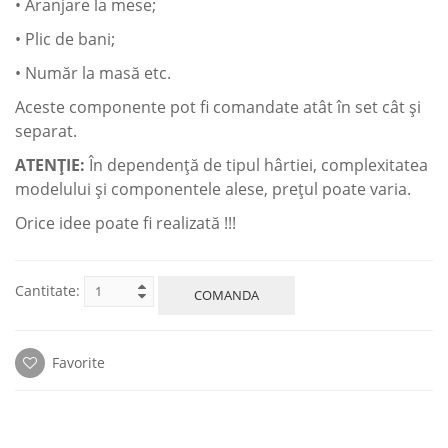
• Aranjare la mese;
• Plic de bani;
• Număr la masă etc.
Aceste componente pot fi сomandate atât în set cât şi
separat.
ATENŢIE:
În dependenţă de tipul hârtiei, complexitatea
modelului şi componentele alese, preţul poate varia.
Orice idee poate fi realizată !!!
Cantitate:
COMANDA
Favorite