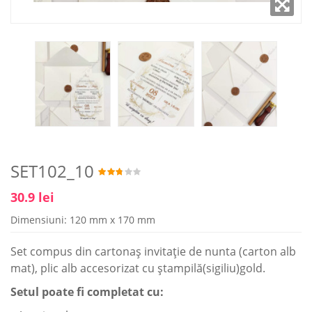
SET102_10
30.9 lei
Dimensiuni: 120 mm x 170 mm
Set compus din cartonaş invitaţie de nunta (carton alb
mat), plic alb accesorizat cu ştampilă(sigiliu)gold.
Setul poate fi completat cu: