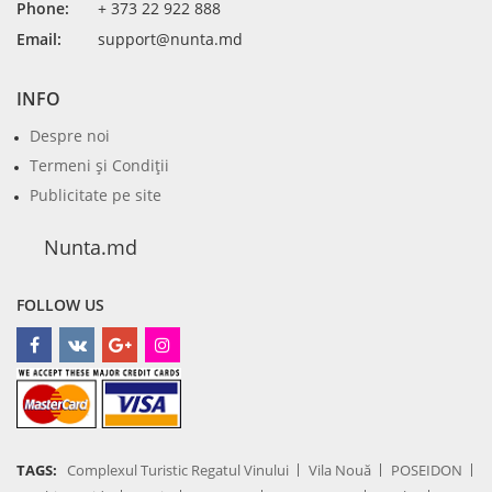
Phone:
+ 373 22 922 888
Email:
support@nunta.md
INFO
Despre noi
Termeni şi Condiţii
Publicitate pe site
Nunta.md
FOLLOW US
TAGS:
Complexul Turistic Regatul Vinului
Vila Nouă
POSEIDON