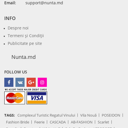
Email:
support@nunta.md
INFO
Despre noi
Termeni şi Condiţii
Publicitate pe site
Nunta.md
FOLLOW US
TAGS:
Complexul Turistic Regatul Vinului
Vila Nouă
POSEIDON
Fashion Bride
Feerie
CASCADA
AB-FASHION
Scarlet