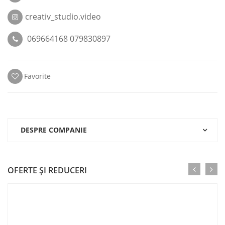
creativ_studio.video
069664168 079830897
Favorite
DESPRE COMPANIE
OFERTE ŞI REDUCERI