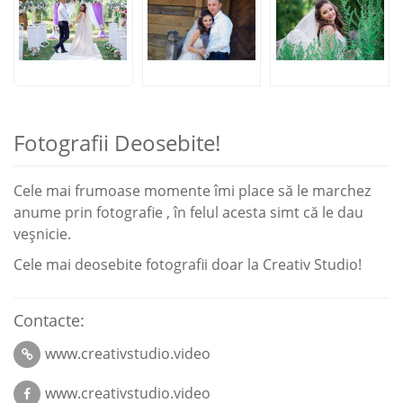
Fotografii Deosebite!
Cele mai frumoase momente îmi place să le marchez
anume prin fotografie , în felul acesta simt că le dau
veşnicie.
Cele mai deosebite fotografii doar la Creativ Studio!
Contacte:
www.creativstudio.video
www.creativstudio.video