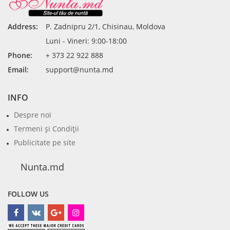
Address:
P. Zadnipru 2/1, Chisinau, Moldova
Luni - Vineri: 9:00-18:00
Phone:
+ 373 22 922 888
Email:
support@nunta.md
INFO
Despre noi
Termeni şi Condiţii
Publicitate pe site
Nunta.md
FOLLOW US